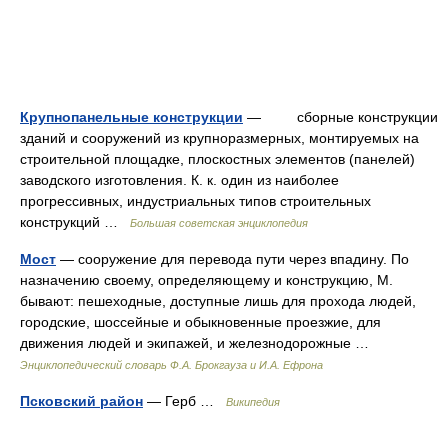
Крупнопанельные конструкции
— сборные конструкции
зданий и сооружений из крупноразмерных, монтируемых на
строительной площадке, плоскостных элементов (панелей)
заводского изготовления. К. к. один из наиболее
прогрессивных, индустриальных типов строительных
конструкций …
Большая советская энциклопедия
Мост
— сооружение для перевода пути через впадину. По
назначению своему, определяющему и конструкцию, М.
бывают: пешеходные, доступные лишь для прохода людей,
городские, шоссейные и обыкновенные проезжие, для
движения людей и экипажей, и железнодорожные …
Энциклопедический словарь Ф.А. Брокгауза и И.А. Ефрона
Псковский район
— Герб …
Википедия