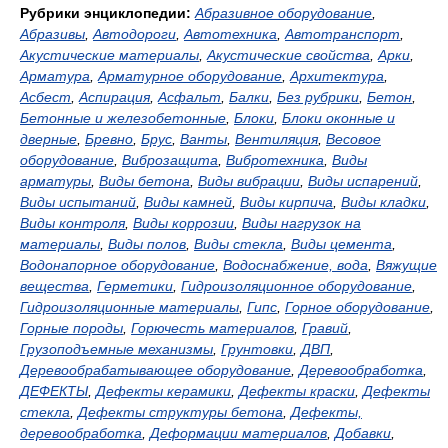
Рубрики энциклопедии:
Абразивное оборудование
,
Абразивы
,
Автодороги
,
Автотехника
,
Автотранспорт
,
Акустические материалы
,
Акустические свойства
,
Арки
,
Арматура
,
Арматурное оборудование
,
Архитектура
,
Асбест
,
Аспирация
,
Асфальт
,
Балки
,
Без рубрики
,
Бетон
,
Бетонные и железобетонные
,
Блоки
,
Блоки оконные и
дверные
,
Бревно
,
Брус
,
Ванты
,
Вентиляция
,
Весовое
оборудование
,
Виброзащита
,
Вибротехника
,
Виды
арматуры
,
Виды бетона
,
Виды вибрации
,
Виды испарений
,
Виды испытаний
,
Виды камней
,
Виды кирпича
,
Виды кладки
,
Виды контроля
,
Виды коррозии
,
Виды нагрузок на
материалы
,
Виды полов
,
Виды стекла
,
Виды цемента
,
Водонапорное оборудование
,
Водоснабжение, вода
,
Вяжущие
вещества
,
Герметики
,
Гидроизоляционное оборудование
,
Гидроизоляционные материалы
,
Гипс
,
Горное оборудование
,
Горные породы
,
Горючесть материалов
,
Гравий
,
Грузоподъемные механизмы
,
Грунтовки
,
ДВП
,
Деревообрабатывающее оборудование
,
Деревообработка
,
ДЕФЕКТЫ
,
Дефекты керамики
,
Дефекты краски
,
Дефекты
стекла
,
Дефекты структуры бетона
,
Дефекты,
деревообработка
,
Деформации материалов
,
Добавки
,