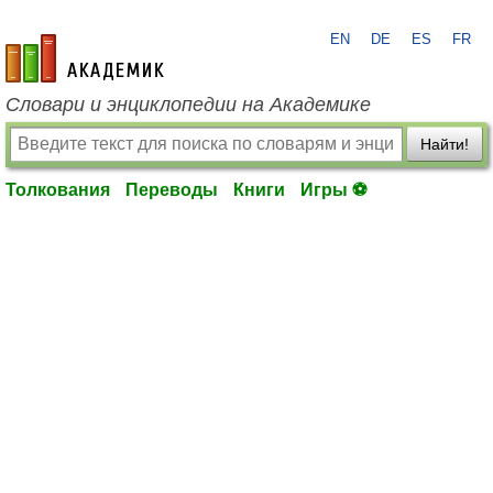
EN
DE
ES
FR
academic.ru
Словари и энциклопедии на Академике
Найти!
Толкования
Переводы
Книги
Игры ⚽